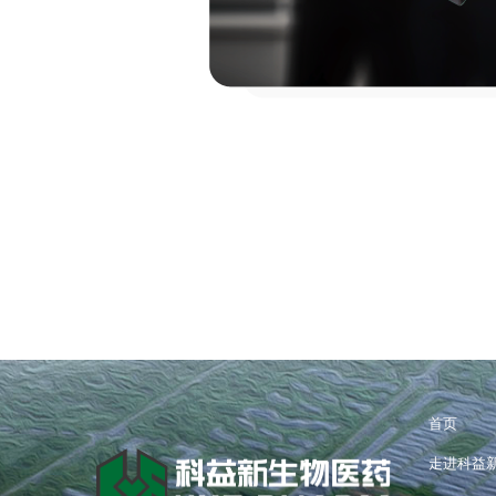
首页
走进科益