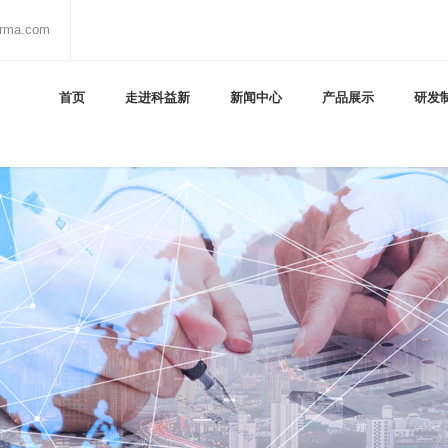
arma.com
首页
走进科益新
新闻中心
产品展示
研发